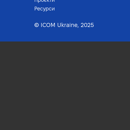
Footer4
Ресурси
© ICOM Ukraine, 2025
ча